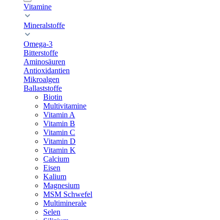
Vitamine
Mineralstoffe
Omega-3
Bitterstoffe
Aminosäuren
Antioxidantien
Mikroalgen
Ballaststoffe
Biotin
Multivitamine
Vitamin A
Vitamin B
Vitamin C
Vitamin D
Vitamin K
Calcium
Eisen
Kalium
Magnesium
MSM Schwefel
Multiminerale
Selen