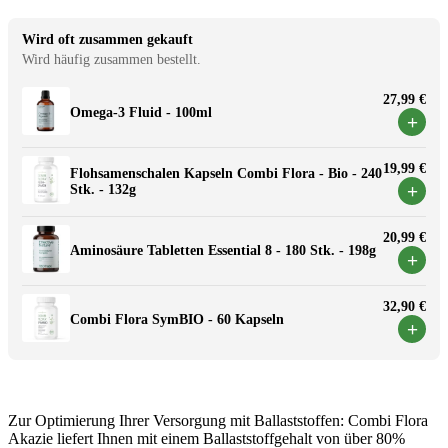
Wird oft zusammen gekauft
Wird häufig zusammen bestellt.
27,99 €
Omega-3 Fluid - 100ml
+
19,99 €
Flohsamenschalen Kapseln Combi Flora - Bio - 240
+
Stk. - 132g
20,99 €
Aminosäure Tabletten Essential 8 - 180 Stk. - 198g
+
32,90 €
Combi Flora SymBIO - 60 Kapseln
+
Zur Optimierung Ihrer Versorgung mit Ballaststoffen: Combi Flora
Akazie liefert Ihnen mit einem Ballaststoffgehalt von über 80%