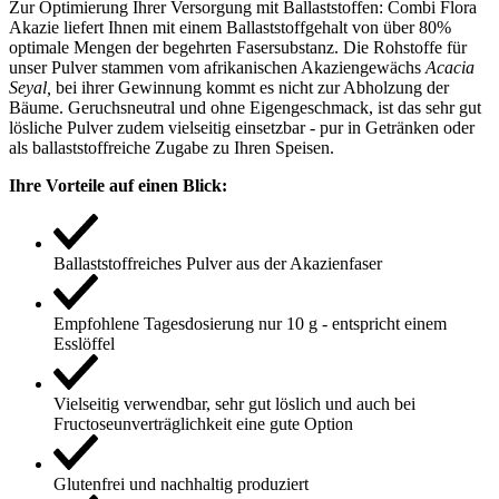
Zur Optimierung Ihrer Versorgung mit Ballaststoffen: Combi Flora
Akazie liefert Ihnen mit einem Ballaststoffgehalt von über 80%
optimale Mengen der begehrten Fasersubstanz. Die Rohstoffe für
unser Pulver stammen vom afrikanischen Akaziengewächs
Acacia
Seyal
,
bei ihrer Gewinnung kommt es nicht zur Abholzung der
Bäume. Geruchsneutral und ohne Eigengeschmack, ist das sehr gut
lösliche Pulver zudem vielseitig einsetzbar - pur in Getränken oder
als ballaststoffreiche Zugabe zu Ihren Speisen.
Ihre Vorteile auf einen Blick:
Ballaststoffreiches Pulver aus der Akazienfaser
Empfohlene Tagesdosierung nur 10 g - entspricht einem
Esslöffel
Vielseitig verwendbar, sehr gut löslich und auch bei
Fructoseunverträglichkeit eine gute Option
Glutenfrei und nachhaltig produziert