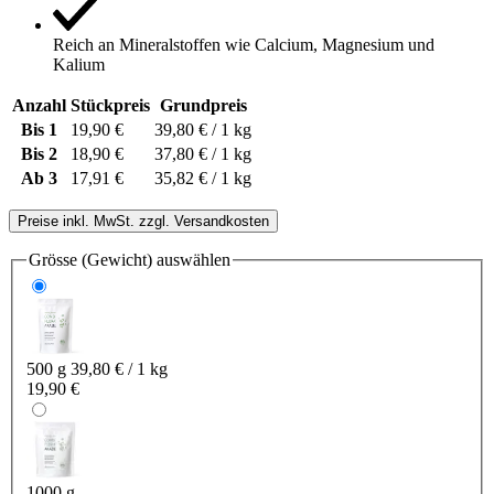
Reich an Mineralstoffen wie Calcium, Magnesium und
Kalium
Anzahl
Stückpreis
Grundpreis
Bis
1
19,90 €
39,80 € / 1 kg
Bis
2
18,90 €
37,80 € / 1 kg
Ab
3
17,91 €
35,82 € / 1 kg
Preise inkl. MwSt. zzgl. Versandkosten
Grösse (Gewicht)
auswählen
500 g
39,80 € / 1 kg
19,90 €
1000 g