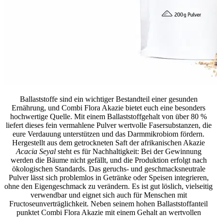
Ballaststoffe sind ein wichtiger Bestandteil einer gesunden
Ernährung, und Combi Flora Akazie bietet euch eine besonders
hochwertige Quelle. Mit einem Ballaststoffgehalt von über 80 %
liefert dieses fein vermahlene Pulver wertvolle Fasersubstanzen, die
eure Verdauung unterstützen und das Darmmikrobiom fördern.
Hergestellt aus dem getrockneten Saft der afrikanischen Akazie
Acacia Seyal
steht es für Nachhaltigkeit: Bei der Gewinnung
werden die Bäume nicht gefällt, und die Produktion erfolgt nach
ökologischen Standards. Das geruchs- und geschmacksneutrale
Pulver lässt sich problemlos in Getränke oder Speisen integrieren,
ohne den Eigengeschmack zu verändern. Es ist gut löslich, vielseitig
verwendbar und eignet sich auch für Menschen mit
Fructoseunverträglichkeit. Neben seinem hohen Ballaststoffanteil
punktet Combi Flora Akazie mit einem Gehalt an wertvollen