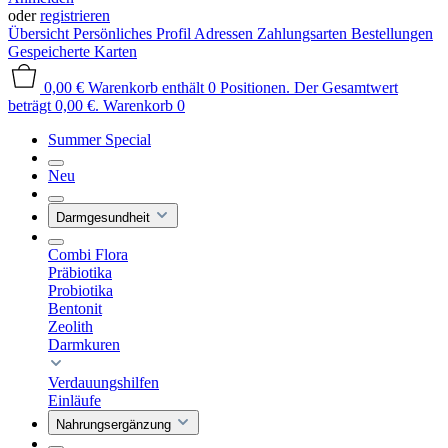
oder
registrieren
Übersicht
Persönliches Profil
Adressen
Zahlungsarten
Bestellungen
Gespeicherte Karten
0,00 €
Warenkorb enthält 0 Positionen. Der Gesamtwert
beträgt 0,00 €.
Warenkorb
0
Summer Special
Neu
Darmgesundheit
Combi Flora
Präbiotika
Probiotika
Bentonit
Zeolith
Darmkuren
Verdauungshilfen
Einläufe
Nahrungsergänzung