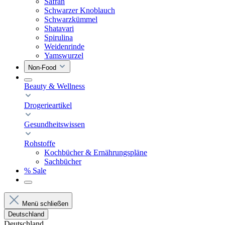
Safran
Schwarzer Knoblauch
Schwarzkümmel
Shatavari
Spirulina
Weidenrinde
Yamswurzel
Non-Food
Beauty & Wellness
Drogerieartikel
Gesundheitswissen
Rohstoffe
Kochbücher & Ernährungspläne
Sachbücher
% Sale
Menü schließen
Deutschland
Deutschland