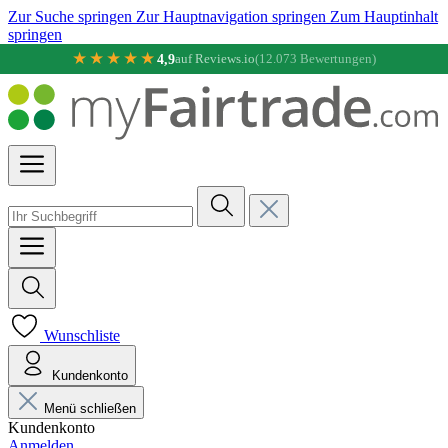
Zur Suche springen
Zur Hauptnavigation springen
Zum Hauptinhalt
springen
★★★★★
4,9
auf Reviews.io
(12.073 Bewertungen)
Wunschliste
Kundenkonto
Menü schließen
Kundenkonto
Anmelden