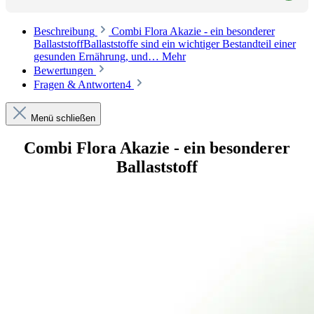
Beschreibung
Combi Flora Akazie - ein besonderer
BallaststoffBallaststoffe sind ein wichtiger Bestandteil einer
gesunden Ernährung, und…
Mehr
Bewertungen
Fragen & Antworten
4
Menü schließen
Combi Flora Akazie - ein besonderer
Ballaststoff