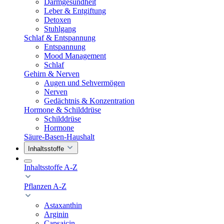
Darmgesundheit
Leber & Entgiftung
Detoxen
Stuhlgang
Schlaf & Entspannung
Entspannung
Mood Management
Schlaf
Gehirn & Nerven
Augen und Sehvermögen
Nerven
Gedächtnis & Konzentration
Hormone & Schilddrüse
Schilddrüse
Hormone
Säure-Basen-Haushalt
Inhaltsstoffe
Inhaltsstoffe A-Z
Pflanzen A-Z
Astaxanthin
Arginin
Capsaicin