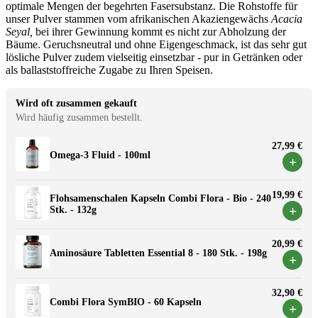
optimale Mengen der begehrten Fasersubstanz. Die Rohstoffe für
unser Pulver stammen vom afrikanischen Akaziengewächs
Acacia
Seyal
,
bei ihrer Gewinnung kommt es nicht zur Abholzung der
Bäume. Geruchsneutral und ohne Eigengeschmack, ist das sehr gut
lösliche Pulver zudem vielseitig einsetzbar - pur in Getränken oder
als ballaststoffreiche Zugabe zu Ihren Speisen.
Wird oft zusammen gekauft
Wird häufig zusammen bestellt.
27,99 €
Omega-3 Fluid - 100ml
+
19,99 €
Flohsamenschalen Kapseln Combi Flora - Bio - 240
+
Stk. - 132g
20,99 €
Aminosäure Tabletten Essential 8 - 180 Stk. - 198g
+
32,90 €
Combi Flora SymBIO - 60 Kapseln
+