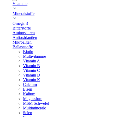
Vitamine
Mineralstoffe
Omega-3
Bitterstoffe
Aminosäuren
Antioxidantien
Mikroalgen
Ballaststoffe
Biotin
Multivitamine
Vitamin A
Vitamin B
Vitamin C
Vitamin D
Vitamin K
Calcium
Eisen
Kalium
Magnesium
MSM Schwefel
Multiminerale
Selen