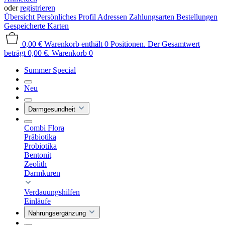
oder
registrieren
Übersicht
Persönliches Profil
Adressen
Zahlungsarten
Bestellungen
Gespeicherte Karten
0,00 €
Warenkorb enthält 0 Positionen. Der Gesamtwert
beträgt 0,00 €.
Warenkorb
0
Summer Special
Neu
Darmgesundheit
Combi Flora
Präbiotika
Probiotika
Bentonit
Zeolith
Darmkuren
Verdauungshilfen
Einläufe
Nahrungsergänzung