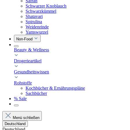
Safran
Schwarzer Knoblauch
Schwarzkümmel
Shatavari
Spirulina
Weidenrinde
Yamswurzel
Non-Food
Beauty & Wellness
Drogerieartikel
Gesundheitswissen
Rohstoffe
Kochbücher & Ernährungspläne
Sachbücher
% Sale
Menü schließen
Deutschland
Deutschland