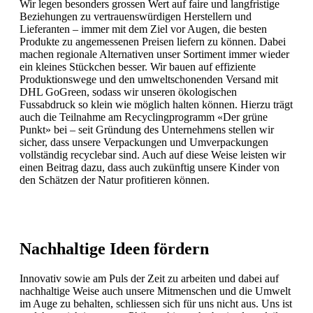
Wir legen besonders grossen Wert auf faire und langfristige
Beziehungen zu vertrauenswürdigen Herstellern und
Lieferanten – immer mit dem Ziel vor Augen, die besten
Produkte zu angemessenen Preisen liefern zu können. Dabei
machen regionale Alternativen unser Sortiment immer wieder
ein kleines Stückchen besser. Wir bauen auf effiziente
Produktionswege und den umweltschonenden Versand mit
DHL GoGreen, sodass wir unseren ökologischen
Fussabdruck so klein wie möglich halten können. Hierzu trägt
auch die Teilnahme am Recyclingprogramm «Der grüne
Punkt» bei – seit Gründung des Unternehmens stellen wir
sicher, dass unsere Verpackungen und Umverpackungen
vollständig recyclebar sind. Auch auf diese Weise leisten wir
einen Beitrag dazu, dass auch zukünftig unsere Kinder von
den Schätzen der Natur profitieren können.
Nachhaltige Ideen fördern
Innovativ sowie am Puls der Zeit zu arbeiten und dabei auf
nachhaltige Weise auch unsere Mitmenschen und die Umwelt
im Auge zu behalten, schliessen sich für uns nicht aus. Uns ist