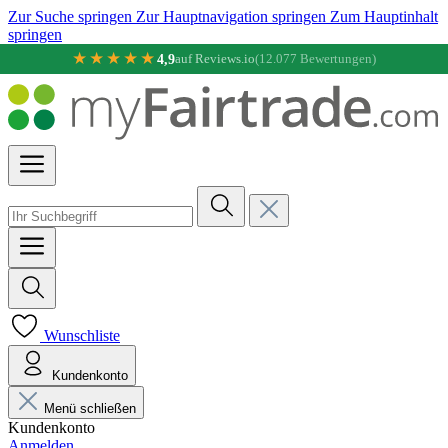
Zur Suche springen
Zur Hauptnavigation springen
Zum Hauptinhalt
springen
★★★★★
4,9
auf Reviews.io
(12.077 Bewertungen)
Wunschliste
Kundenkonto
Menü schließen
Kundenkonto
Anmelden