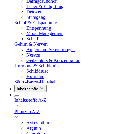
Darmgesundheit
Leber & Entgiftung
Detoxen
Stuhlgang
Schlaf & Entspannung
Entspannung
Mood Management
Schlaf
Gehirn & Nerven
Augen und Sehvermögen
Nerven
Gedächtnis & Konzentration
Hormone & Schilddrüse
Schilddrüse
Hormone
Säure-Basen-Haushalt
Inhaltsstoffe
Inhaltsstoffe A-Z
Pflanzen A-Z
Astaxanthin
Arginin
Capsaicin